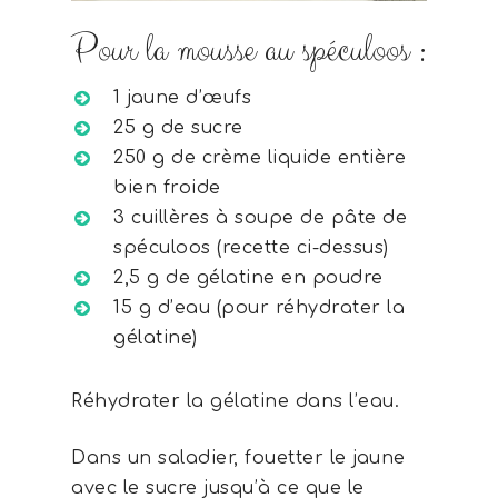
Pour la mousse au spéculoos :
1 jaune d’œufs
25 g de sucre
250 g de crème liquide entière
bien froide
3 cuillères à soupe de pâte de
spéculoos (recette ci-dessus)
2,5 g de gélatine en poudre
15 g d’eau (pour réhydrater la
gélatine)
Réhydrater la gélatine dans l’eau.
Dans un saladier, fouetter le jaune
avec le sucre jusqu’à ce que le