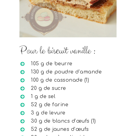
Pour le biscuit vanille :
105 g de beurre
130 g de poudre d’amande
100 g de cassonade (1)
20 g de sucre
1 g de sel
52 g de farine
3 g de levure
30 g de blancs d’œufs (1)
52 g de jaunes d’œufs