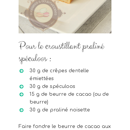
Pour le croustillant praliné
spéculoos :
30 g de crêpes dentelle
émiettées
30 g de spéculoos
15 g de beurre de cacao (ou de
beurre)
30 g de praliné noisette
Faire fondre le beurre de cacao aux