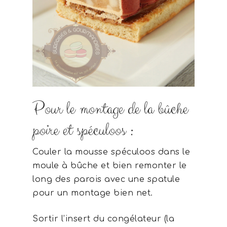
Pour le montage de la bûche
poire et spéculoos :
Couler la mousse spéculoos dans le
moule à bûche et bien remonter le
long des parois avec une spatule
pour un montage bien net.
Sortir l’insert du congélateur (la