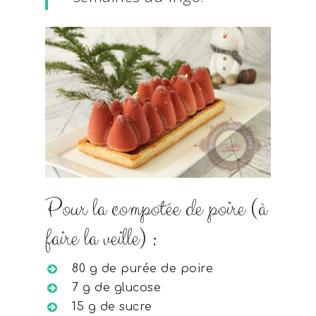
Pour la compotée de poire (à
faire la veille) :
80 g de purée de poire
7 g de glucose
15 g de sucre