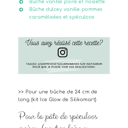
Bûche vanille poire et noisette
Bûche dulcey vanille pommes
caramélisées et spéculoos
>> Pour une bûche de 24 cm de
long (kit Ice Glow de Silikomart)
Pour la pâte de spéculoos