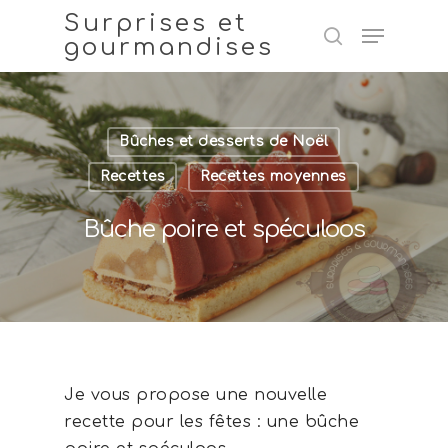
Surprises et
gourmandises
Hit enter to search or ESC to close
Bûches et desserts de Noël
Recettes
Recettes moyennes
Bûche poire et spéculoos
Je vous propose une nouvelle
recette pour les fêtes : une bûche