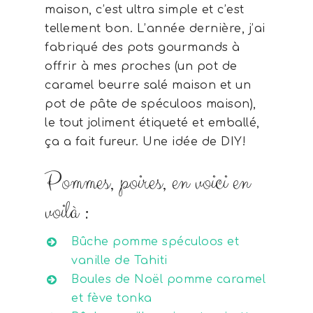
maison, c’est ultra simple et c’est
tellement bon. L’année dernière, j’ai
fabriqué des pots gourmands à
offrir à mes proches (un pot de
caramel beurre salé maison et un
pot de pâte de spéculoos maison),
le tout joliment étiqueté et emballé,
ça a fait fureur. Une idée de DIY!
Pommes, poires, en voici en
voilà :
Bûche pomme spéculoos et
vanille de Tahiti
Boules de Noël pomme caramel
et fève tonka