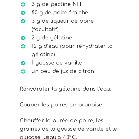
3 g de pectine NH
80 g de poire fraiche
3 g de liqueur de poire
(facultatif)
2 g de gélatine
12 g d’eau (pour réhydrater la
gélatine)
1 gousse de vanille
un peu de jus de citron
Réhydrater la gélatine dans l’eau.
Couper les poires en brunoise.
Chauffer la purée de poire, les
graines de la gousse de vanille et le
glucose jusqu’à 40°C.