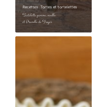
Recettes
Tartes et tartelettes
Tartelette pomme, vanille
et Prunelle de Troyes