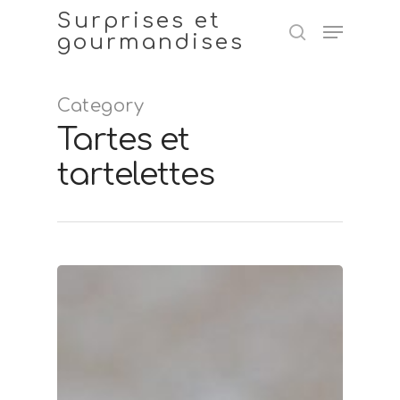
Surprises et
gourmandises
Category
Hit enter to search or ESC to close
Tartes et
tartelettes