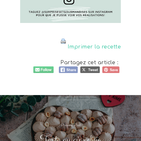
Imprimer la recette
Partagez cet article :
Previous Post
Tarte au gianduja