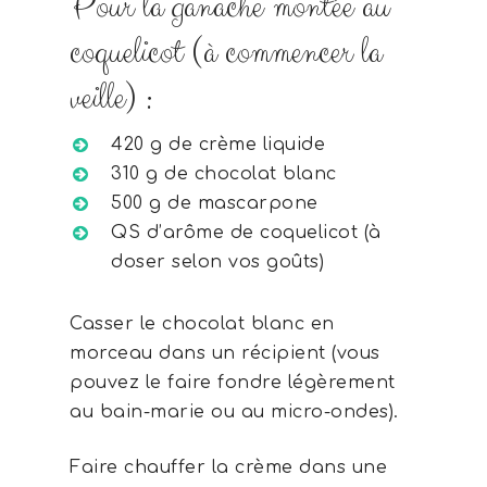
Pour la ganache montée au
coquelicot (à commencer la
veille) :
420 g de crème liquide
310 g de chocolat blanc
500 g de mascarpone
QS d’arôme de coquelicot (à
doser selon vos goûts)
Casser le chocolat blanc en
morceau dans un récipient (vous
pouvez le faire fondre légèrement
au bain-marie ou au micro-ondes).
Faire chauffer la crème dans une