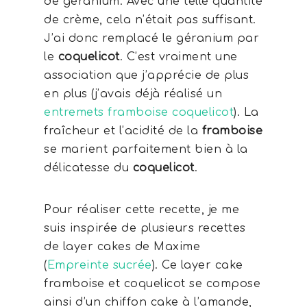
de géranium. Avec une telle quantité
de crème, cela n’était pas suffisant.
J’ai donc remplacé le géranium par
le
coquelicot
. C’est vraiment une
association que j’apprécie de plus
en plus (j’avais déjà réalisé un
entremets framboise coquelicot
). La
fraîcheur et l’acidité de la
framboise
se marient parfaitement bien à la
délicatesse du
coquelicot
.
Pour réaliser cette recette, je me
suis inspirée de plusieurs recettes
de layer cakes de Maxime
(
Empreinte sucrée
). Ce layer cake
framboise et coquelicot se compose
ainsi d’un chiffon cake à l’amande,