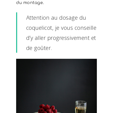
du montage.
Attention au dosage du
coquelicot, je vous conseille
d’y aller progressivement et
de goûter.
Recettes
Par difficulté
J'ai testé...
Mon matériel