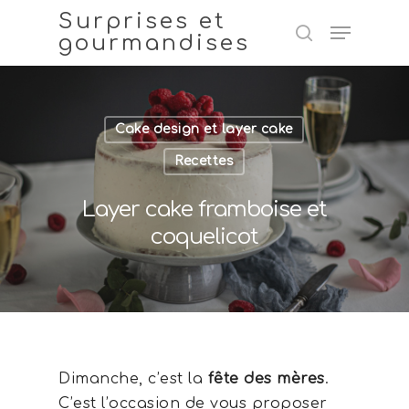
Surprises et
gourmandises
Hit enter to search or ESC to close
Cake design et layer cake
Recettes
Layer cake framboise et
coquelicot
Dimanche, c’est la
fête des mères
.
C’est l’occasion de vous proposer