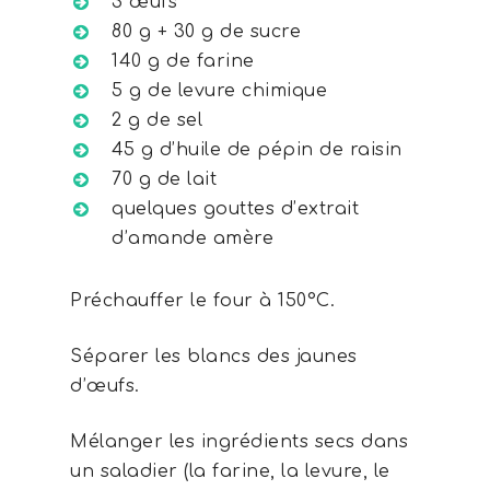
3 œufs
80 g + 30 g de sucre
140 g de farine
5 g de levure chimique
2 g de sel
45 g d’huile de pépin de raisin
70 g de lait
quelques gouttes d’extrait
d’amande amère
Préchauffer le four à 150°C.
Séparer les blancs des jaunes
d’œufs.
Mélanger les ingrédients secs dans
un saladier (la farine, la levure, le