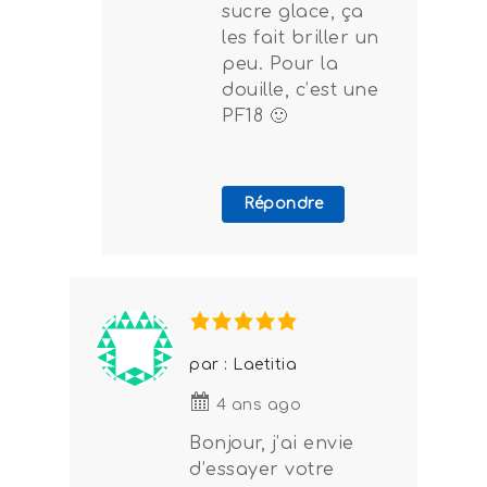
sucre glace, ça
les fait briller un
peu. Pour la
douille, c’est une
PF18 🙂
Répondre
par : Laetitia
4 ans ago
Bonjour, j’ai envie
d’essayer votre