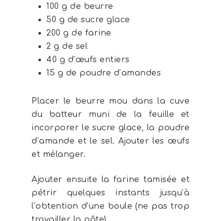
100 g de beurre
50 g de sucre glace
200 g de farine
2 g de sel
40 g d’œufs entiers
15 g de poudre d’amandes
Placer le beurre mou dans la cuve
du batteur muni de la feuille et
incorporer le sucre glace, la poudre
d’amande et le sel. Ajouter les œufs
et mélanger.
Ajouter ensuite la farine tamisée et
pétrir quelques instants jusqu’à
l’obtention d’une boule (ne pas trop
travailler la pâte).