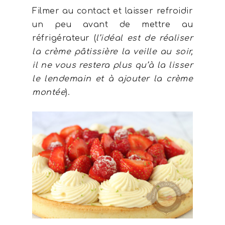
Filmer au contact et laisser refroidir
un peu avant de mettre au
réfrigérateur (
l’idéal est de réaliser
la crème pâtissière la veille au soir,
il ne vous restera plus qu’à la lisser
le lendemain et à ajouter la crème
montée
).
Recettes
Par difficulté
J'ai testé...
Mon matériel