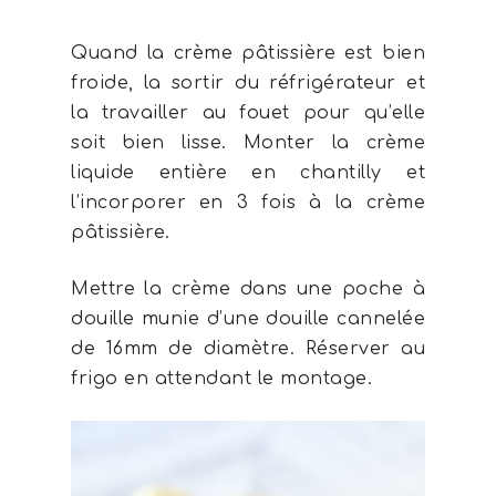
À propos
Quand la crème pâtissière est bien
Contact
froide, la sortir du réfrigérateur et
la travailler au fouet pour qu’elle
soit bien lisse. Monter la crème
liquide entière en chantilly et
l’incorporer en 3 fois à la crème
pâtissière.
Mettre la crème dans une poche à
douille munie d’une douille cannelée
de 16mm de diamètre. Réserver au
frigo en attendant le montage.