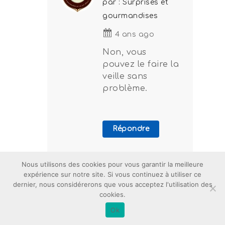
par : Surprises et
gourmandises
4 ans ago
Non, vous
pouvez le faire la
veille sans
problème.
Répondre
Nous utilisons des cookies pour vous garantir la meilleure
expérience sur notre site. Si vous continuez à utiliser ce
dernier, nous considérerons que vous acceptez l'utilisation des
cookies.
par : Pierre
Ok
6 ans ago