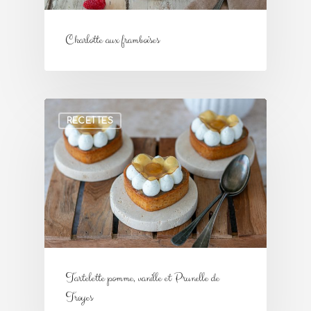
Charlotte aux framboises
RECETTES
Tartelette pomme, vanille et Prunelle de
Troyes