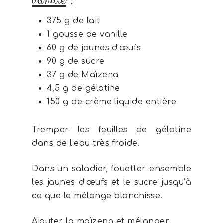
vanille
:
375 g de lait
1 gousse de vanille
60 g de jaunes d’œufs
90 g de sucre
37 g de Maïzena
4,5 g de gélatine
150 g de crème liquide entière
Tremper les feuilles de gélatine
dans de l’eau très froide.
Dans un saladier, fouetter ensemble
les jaunes d’œufs et le sucre jusqu’à
ce que le mélange blanchisse.
Ajouter la maïzena et mélanger.