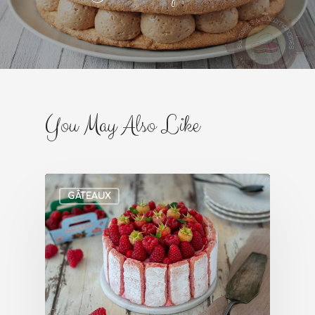
You May Also Like
GÂTEAUX