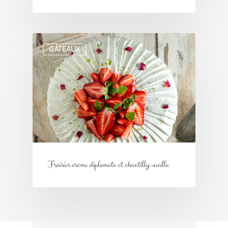
GÂTEAUX
Fraisier crème diplomate et chantilly vanille