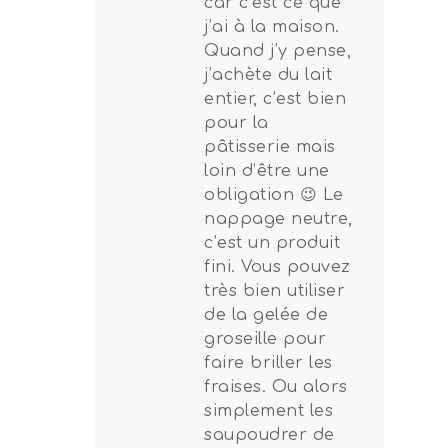
car c’est ce que
j’ai à la maison.
Quand j’y pense,
j’achète du lait
entier, c’est bien
pour la
pâtisserie mais
loin d’être une
obligation 😉 Le
nappage neutre,
c’est un produit
fini. Vous pouvez
très bien utiliser
de la gelée de
groseille pour
faire briller les
fraises. Ou alors
simplement les
saupoudrer de