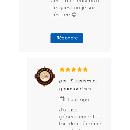
Cela fait beaucoup
de question je suis
désolée 😊
Répondre
par : Surprises et
gourmandises
4 ans ago
J’utilise
généralement du
lait demi-écrémé